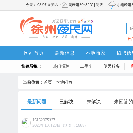
热
网站首页
最新信息
本地商家
招聘信
快速导航：
热门招聘
二手车
便民服务
当前位置：
首页
-
本地问答
最新问题
已解决
未解决
未回答的
15152075337
2023年10月23日（浏览：1588）