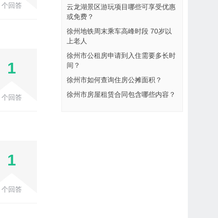
个回答
云龙湖景区游玩项目哪些可享受优惠
或免费？
徐州地铁周末乘车高峰时段 70岁以
上老人
徐州市公租房申请到入住需要多长时
1
间？
徐州市如何查询住房公摊面积？
徐州市房屋租赁合同包含哪些内容？
个回答
1
个回答