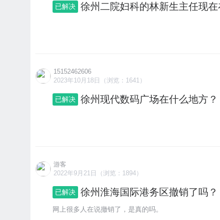
徐州二院妇科的林新生主任现在
已解决
15152462606
2023年10月18日（浏览：1641）
徐州现代数码广场在什么地方？
已解决
游客
2022年9月21日（浏览：1894）
徐州淮海国际港务区撤销了吗？
已解决
网上很多人在说撤销了，是真的吗。