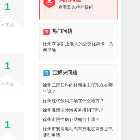
1
查看您以往的提问
个回答
热门问题
徐州70岁以上老人的公交优惠卡，为
何早晚
1
已解决问题
个回答
徐州二院妇科的林新生主任现在在哪
坐诊？
徐州现代数码广场在什么地方？
徐州淮海国际港务区撤销了吗？
徐州市慢性病补助如何申请？
1
徐州市安装电动汽车充电桩需要提供
哪些申请