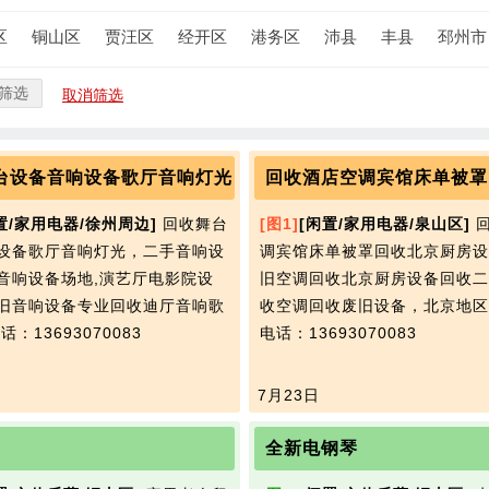
区
铜山区
贾汪区
经开区
港务区
沛县
丰县
邳州市
筛选
取消筛选
台设备音响设备歌厅音响灯光
置/家用电器/徐州周边]
回收舞台
[图1]
[闲置/家用电器/泉山区]
回
设备歌厅音响灯光，二手音响设
调宾馆床单被罩回收北京厨房设
音响设备场地,演艺厅电影院设
旧空调回收北京厨房设备回收二
旧音响设备专业回收迪厅音响歌
收空调回收废旧设备，北京地区
话：13693070083
电话：13693070083
7月23日
全新电钢琴