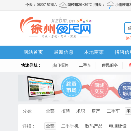
热
网站首页
最新信息
本地商家
招聘信
快速导航：
热门招聘
二手车
便民服务
分类:
全部
招聘
求职
房产
二手车
闲
详细：
全部
二手手机
数码产品
电脑硬设