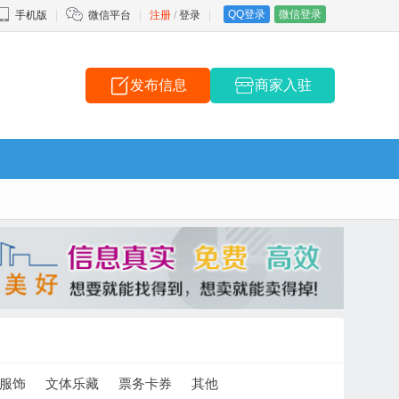
QQ登录
微信登录
手机版
微信平台
注册
/
登录
发布信息
商家入驻
服饰
文体乐藏
票务卡券
其他