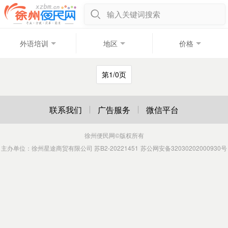
输入关键词搜索
外语培训
地区
价格
第1/0页
联系我们
广告服务
微信平台
徐州便民网
©版权所有
主办单位：徐州星途商贸有限公司 苏B2-20221451
苏公网安备32030202000930号