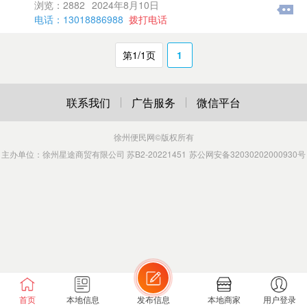
浏览：2882
2024年8月10日
电话：13018886988
拨打电话
第1/1页
1
联系我们
广告服务
微信平台
徐州便民网
©版权所有
主办单位：徐州星途商贸有限公司 苏B2-20221451
苏公网安备32030202000930号
首页
本地信息
发布信息
本地商家
用户登录