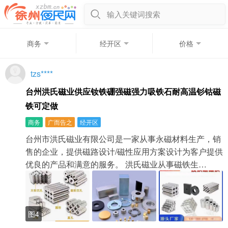
输入关键词搜索
商务
经开区
价格
tzs****
台州洪氏磁业供应钕铁硼强磁强力吸铁石耐高温钐钴磁
铁可定做
商务
广而告之
经开区
台州市洪氏磁业有限公司是一家从事永磁材料生产，销
售的企业，提供磁路设计/磁性应用方案设计为客户提供
优良的产品和满意的服务。 洪氏磁业从事磁铁生…
图4