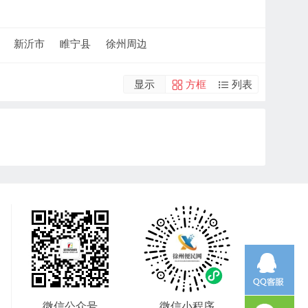
新沂市
睢宁县
徐州周边
显示
方框
列表
微信公众号
微信小程序