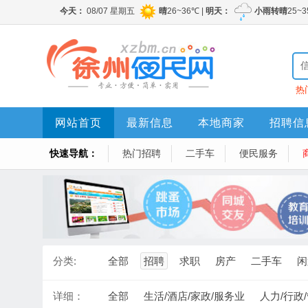
热
网站首页
最新信息
本地商家
招聘信
快速导航：
热门招聘
二手车
便民服务
分类:
全部
招聘
求职
房产
二手车
闲
详细：
全部
生活/酒店/家政/服务业
人力/行政