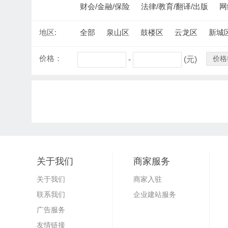
财会/金融/保险
法律/教育/翻译/出版
网
地区:
全部
泉山区
鼓楼区
云龙区
新城
价格：
价格
-
(元)
关于我们
商家服务
关于我们
商家入驻
联系我们
企业建站服务
广告服务
友情链接